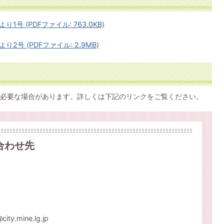
 (PDFファイル: 763.0KB)
号 (PDFファイル: 2.9MB)
必要な場合があります。詳しくは下記のリンクをご覧ください。
合わせ先
.mine.lg.jp