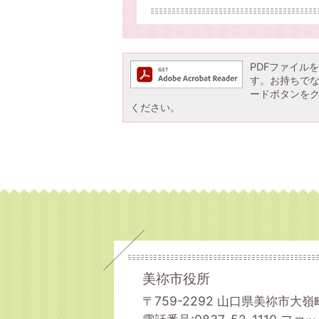
PDFファイルを閲
す。お持ちでない方
ードボタンを
ください。
美祢市役所
〒759-2292 山口県美祢市大嶺