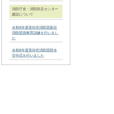
消防庁舎・消防防災センター
建設について
令和8年度美祢市消防団新任
消防団員教育訓練を行いまし
た
令和8年度美祢市消防団辞令
交付式を行いました