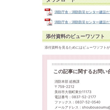
消防庁舎・消防防災センター建設だより1号
消防庁舎・消防防災センター建設だより2
添付資料のビューワソフト
添付資料を見るためにはビューワソフトが
この記事に関するお問い
消防本部 総務課
〒759-2212
美祢市大嶺町東分11173
電話番号：0837-52-2177
ファックス：0837-52-0540
メールアドレス：shoubousoumu@city