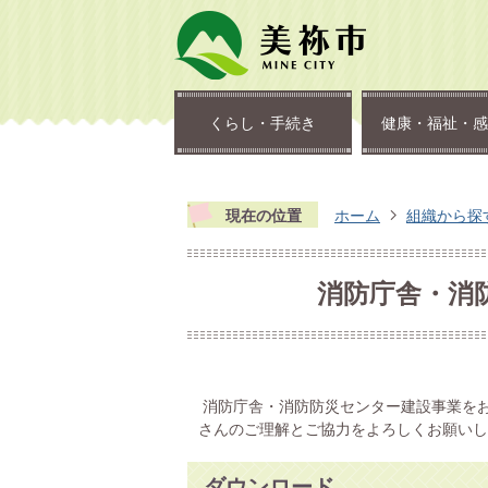
くらし・手続き
健康・福祉・感
現在の位置
ホーム
組織から探
消防庁舎・消
消防庁舎・消防防災センター建設事業を
さんのご理解とご協力をよろしくお願いし
ダウンロード