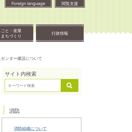
Foreign language
閲覧支援
しごと・産業
行政情報
・まちづくり
災センター建設について
サイト内検索
消防
消防組織について