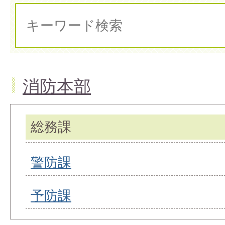
消防本部
総務課
警防課
予防課