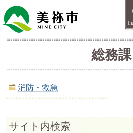
総務課
消防・救急
サイト内検索