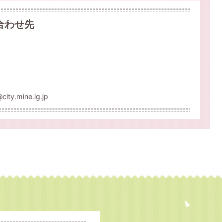
合わせ先
.mine.lg.jp