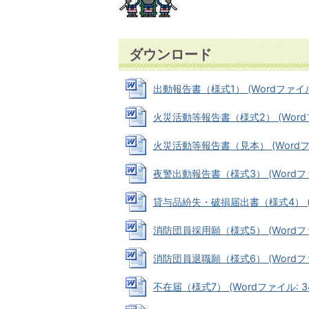
ダウンロード
出動報告書（様式1） (Wordファイル: 
火災活動等報告書（様式2） (Wordファ
火災活動等報告書（見本） (Wordファイ
夜警出動報告書（様式3） (Wordファイ
貸与品紛失・破損届出書（様式4） (Wo
消防団員採用願（様式5） (Wordファイ
消防団員退職願（様式6） (Wordファイ
不在届（様式7） (Wordファイル: 34