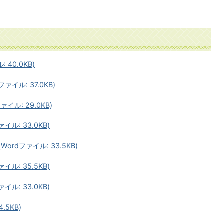
40.0KB)
イル: 37.0KB)
ル: 29.0KB)
ル: 33.0KB)
rdファイル: 33.5KB)
ル: 35.5KB)
ル: 33.0KB)
.5KB)