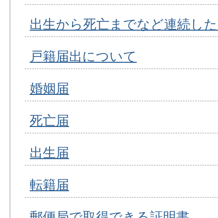
出生から死亡までなど連続した
戸籍届出について
婚姻届
死亡届
出生届
転籍届
郵便局で取得できる証明書