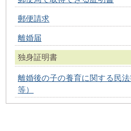
郵便請求
離婚届
独身証明書
離婚後の子の養育に関する民法
等）