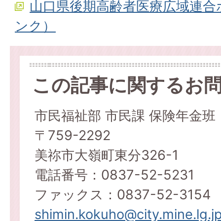
山口県後期高齢者医療広域連合
ンク）
この記事に関するお
市民福祉部 市民課 保険年金班
〒759-2292
美祢市大嶺町東分326-1
電話番号：0837-52-5231
ファックス：0837-52-3154
shimin.kokuho@city.mine.lg.j