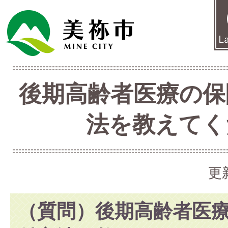
後期高齢者医療の保
法を教えてく
更
（質問）後期高齢者医