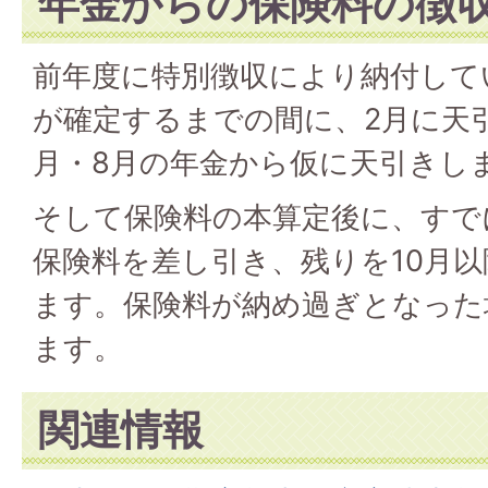
年金からの保険料の徴
前年度に特別徴収により納付して
が確定するまでの間に、2月に天
月・8月の年金から仮に天引きし
そして保険料の本算定後に、すで
保険料を差し引き、残りを10月
ます。保険料が納め過ぎとなった
ます。
関連情報