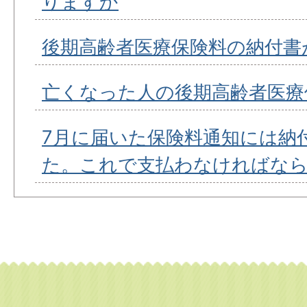
りますか
後期高齢者医療保険料の納付書
亡くなった人の後期高齢者医療
7月に届いた保険料通知には納
た。これで支払わなければな