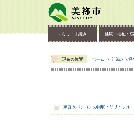
くらし・手続き
健康・福祉・感
現在の位置
ホーム
組織から探
家庭系パソコンの回収・リサイクル