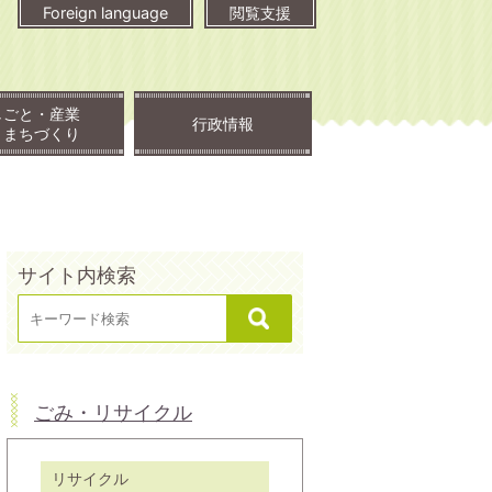
Foreign language
閲覧支援
しごと・産業
行政情報
・まちづくり
サイト内検索
ごみ・リサイクル
リサイクル