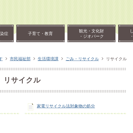
観光・文化財
染症
子育て・教育
・ジオパーク
す
市民福祉部
生活環境課
ごみ・リサイクル
リサイクル
リサイクル
家電リサイクル法対象物の処分