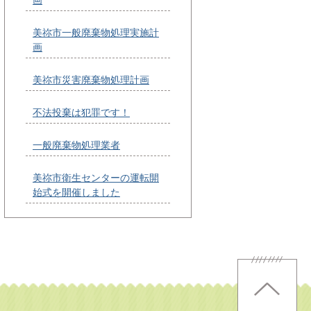
美祢市一般廃棄物処理実施計
画
美祢市災害廃棄物処理計画
不法投棄は犯罪です！
一般廃棄物処理業者
美祢市衛生センターの運転開
始式を開催しました