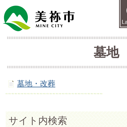
墓地
墓地・改葬
サイト内検索