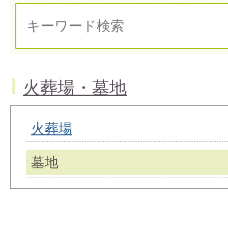
火葬場・墓地
火葬場
墓地