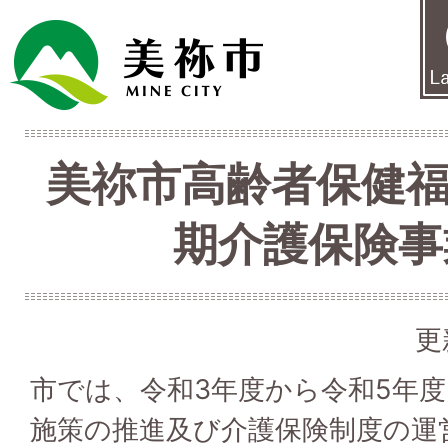
美祢市高齢者保健福
期介護保険事
更
市では、令和3年度から令和5年
施策の推進及び介護保険制度の運