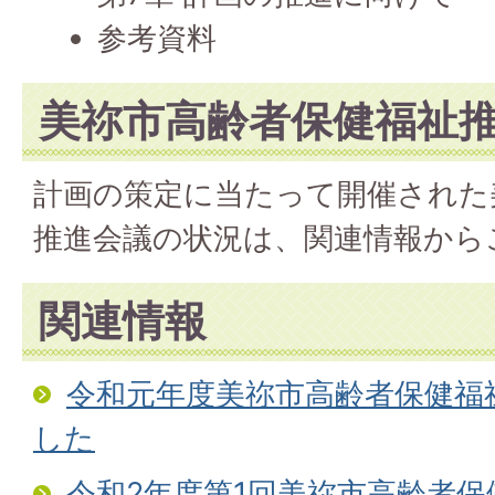
参考資料
美祢市高齢者保健福祉
計画の策定に当たって開催された
推進会議の状況は、関連情報から
関連情報
令和元年度美祢市高齢者保健福
した
令和2年度第1回美祢市高齢者