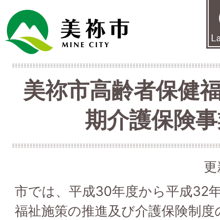
美祢市高齢者保健福
期介護保険事
更
市では、平成30年度から平成32
福祉施策の推進及び介護保険制度