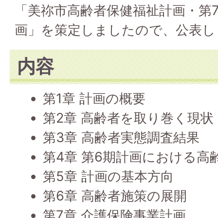
「美祢市高齢者保健福祉計画・第
画」を策定しましたので、公表し
内容
第1章 計画の概要
第2章 高齢者を取り巻く現状
第3章 高齢者実態調査結果
第4章 第6期計画における高
第5章 計画の基本方向
第6章 高齢者施策の展開
第7章 介護保険事業計画