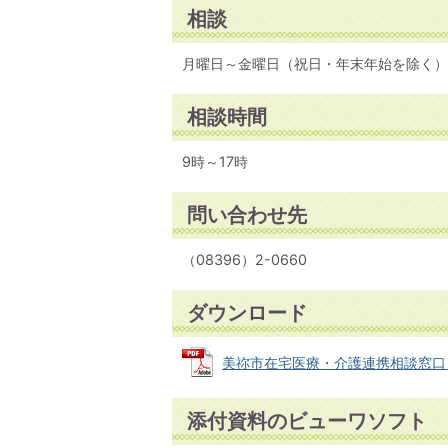
相談
月曜日～金曜日（祝日・年末年始を除く）
相談時間
9時～17時
問い合わせ先
（08396）2-0660
ダウンロード
美祢市在宅医療・介護連携相談窓口 (PD
添付資料のビューワソフト