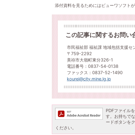
添付資料を見るためにはビューワソフトが
この記事に関するお問い
市民福祉部 福祉課 地域包括支援セ
〒759-2292
美祢市大嶺町東分326-1
電話番号：0837-54-0138
ファックス：0837-52-1490
kourei@city.mine.lg.jp
PDFファイルを閲
す。お持ちでない方
ードボタンを
ください。