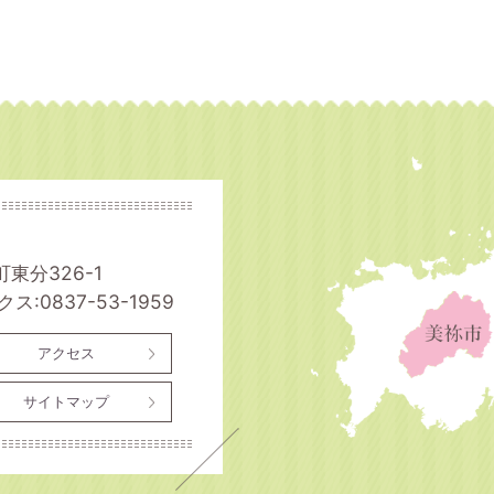
町東分326-1
ス:0837-53-1959
アクセス
サイトマップ