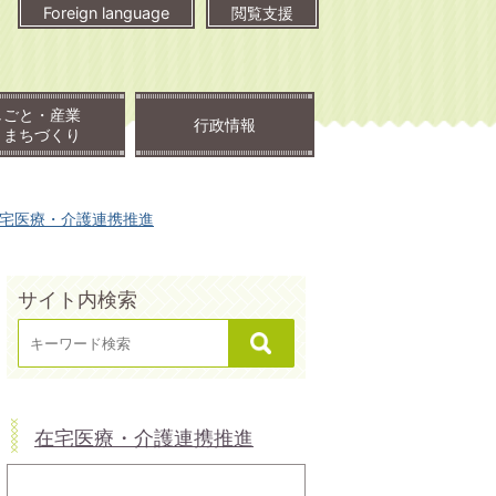
Foreign language
閲覧支援
しごと・産業
行政情報
・まちづくり
宅医療・介護連携推進
サイト内検索
在宅医療・介護連携推進