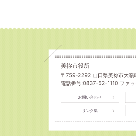
美祢市役所
〒759-2292 山口県美祢市大嶺
電話番号:0837-52-1110
ファック
お問い合わせ
リンク集