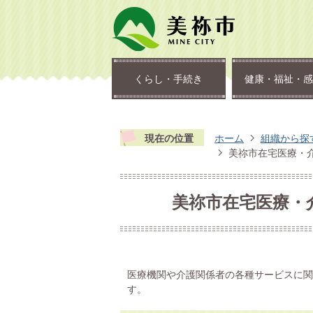
くらし・手続き
健康・福祉・感
現在の位置
ホーム
組織から探
美祢市在宅医療・
美祢市在宅医療・
医療機関や介護関係者の各種サービスに関
す。