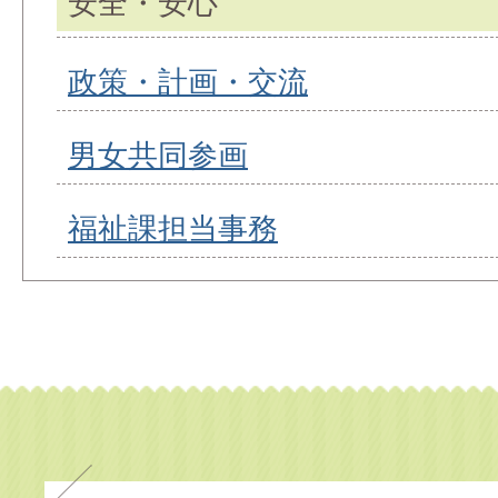
安全・安心
政策・計画・交流
男女共同参画
福祉課担当事務