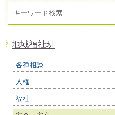
地域福祉班
各種相談
人権
福祉