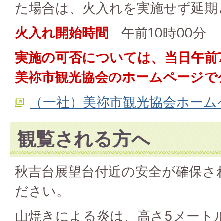
た場合は、火入れを実施せず延期
火入れ開始時間
午前10時00分
実施の可否については、当日午前
美祢市観光協会のホームページで
（一社）美祢市観光協会ホーム
観覧される方へ
秋吉台展望台付近の安全が確保さ
ださい。
山焼きによる炎は、高さ5メート