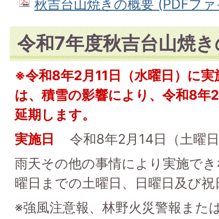
秋吉台山焼きの概要 (PDFファイル
令和7年度秋吉台山焼き
※令和8年2月11日（水曜日）に
は、積雪の影響により、令和8年2
延期します。
実施日
令和8年2月14日（土曜
雨天その他の事情により実施でき
曜日までの土曜日、日曜日及び祝
※強風注意報、林野火災警報また