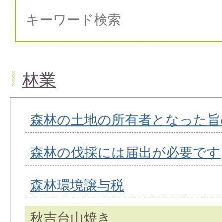
林業
森林の土地の所有者となった旨
森林の伐採には届出が必要です
森林環境譲与税
秋吉台山焼き