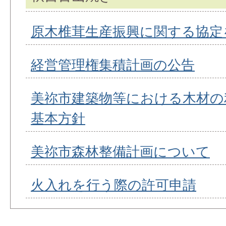
原木椎茸生産振興に関する協定
経営管理権集積計画の公告
美祢市建築物等における木材の
基本方針
美祢市森林整備計画について
火入れを行う際の許可申請