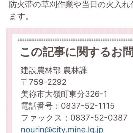
防火帯の草刈作業や当日の火入れ
ます。
この記事に関するお
建設農林部 農林課
〒759-2292
美祢市大嶺町東分326-1
電話番号：0837-52-1115
ファックス：0837-52-0387
nourin@city.mine.lg.jp