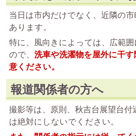
当日は市内だけでなく、近隣の市
あります。
特に、風向きによっては、広範囲
ので、
洗車や洗濯物を屋外に干す
意ください。
報道関係者の方へ
撮影等は、原則、秋吉台展望台付
は絶対にしないでください。