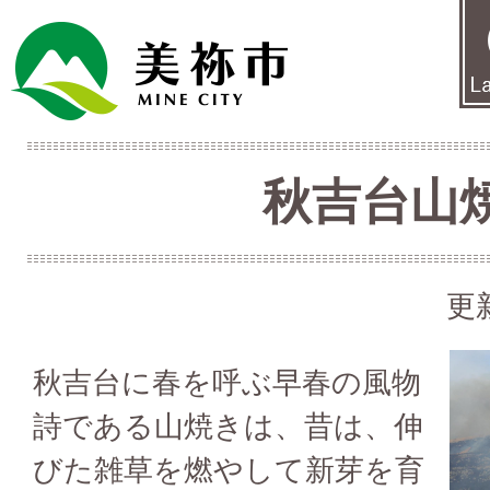
秋吉台山
更
秋吉台に春を呼ぶ早春の風物
詩である山焼きは、昔は、伸
びた雑草を燃やして新芽を育