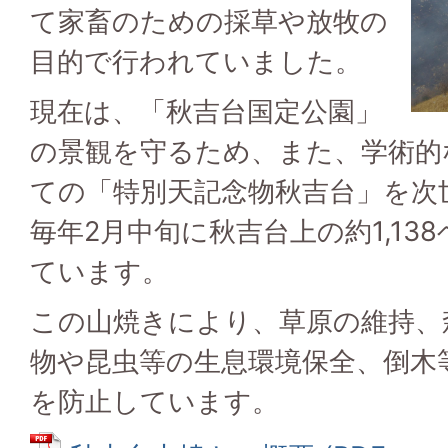
て家畜のための採草や放牧の
目的で行われていました。
現在は、「秋吉台国定公園」
の景観を守るため、また、学術的
ての「特別天記念物秋吉台」を次
毎年2月中旬に秋吉台上の約1,13
ています。
この山焼きにより、草原の維持、
物や昆虫等の生息環境保全、倒木
を防止しています。