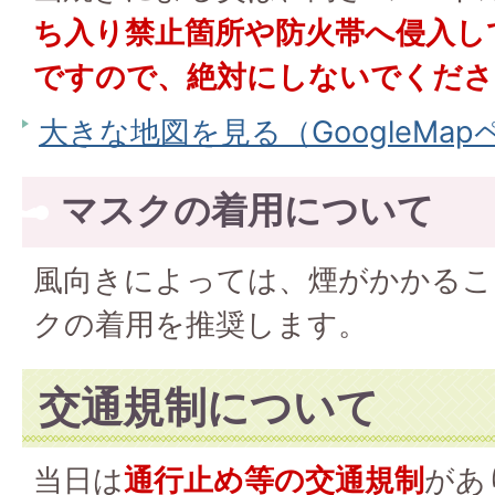
ち入り禁止箇所や防火帯へ侵入し
ですので、絶対にしないでくださ
大きな地図を見る（GoogleMa
マスクの着用について
風向きによっては、煙がかかるこ
クの着用を推奨します。
交通規制について
当日は
通行止め等の交通規制
があ