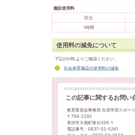
施設使用料
区分
1時間
使用料の減免について
下記のURLよりご確認ください。
社会体育施設の使用料の減免
この記事に関するお問い
教育委員会事務局 生涯学習スポー
〒759-2292
美祢市大嶺町東分326-1
電話番号：0837-52-5261