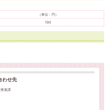
（単位：円）
190
合わせ先
ツ推進課