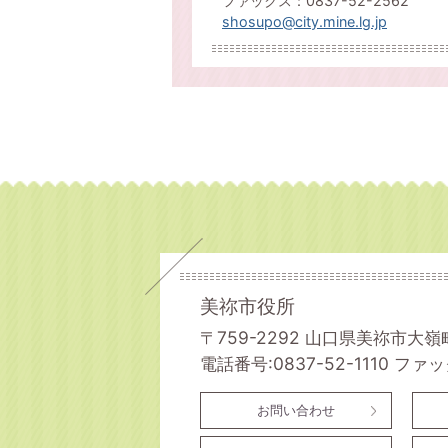
ファックス：0837-52-2562
shosupo@city.mine.lg.jp
美祢市役所
〒759-2292 山口県美祢市大嶺
電話番号:0837-52-1110
ファック
お問い合わせ