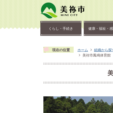
くらし・手続き
健康・福祉・感
現在の位置
ホーム
組織から探
美祢市鳳鳴体育館