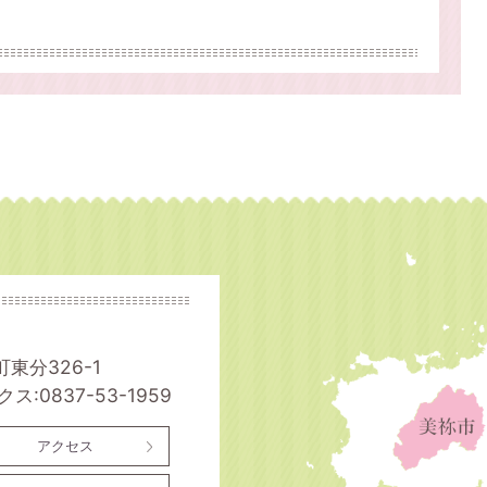
町東分326-1
ス:0837-53-1959
アクセス