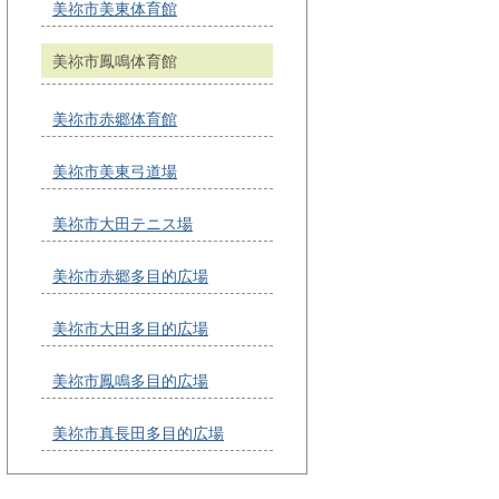
美祢市美東体育館
美祢市鳳鳴体育館
美祢市赤郷体育館
美祢市美東弓道場
美祢市大田テニス場
美祢市赤郷多目的広場
美祢市大田多目的広場
美祢市鳳鳴多目的広場
美祢市真長田多目的広場