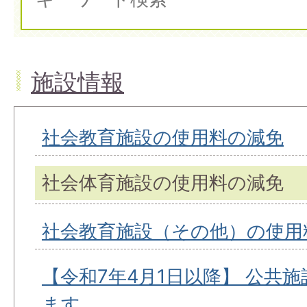
施設情報
社会教育施設の使用料の減免
社会体育施設の使用料の減免
社会教育施設（その他）の使用
【令和7年4月1日以降】 公共
ます