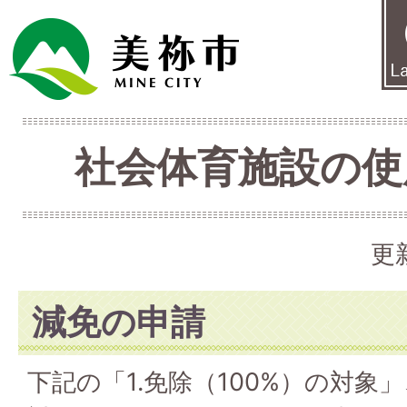
社会体育施設の使
更
減免の申請
下記の「1.免除（100%）の対象」