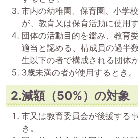
市内の幼稚園、保育園、小学
が、教育又は保育活動に使用
団体の活動目的を鑑み、教育
適当と認める、構成員の過半
生以下の者で構成される団体
3歳未満の者が使用するとき。
2.減額（50%）の対象
市又は教育委員会が後援する
き。