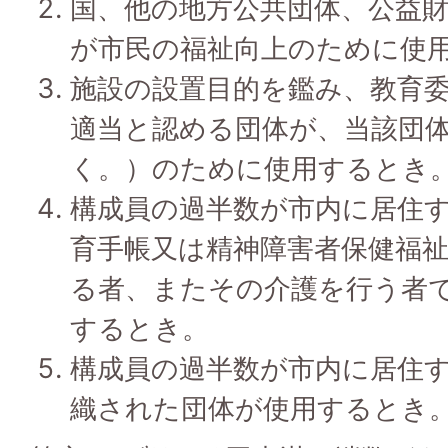
国、他の地方公共団体、公益
が市民の福祉向上のために使
施設の設置目的を鑑み、教育
適当と認める団体が、当該団
く。）のために使用するとき
構成員の過半数が市内に居住
育手帳又は精神障害者保健福
る者、またその介護を行う者
するとき。
構成員の過半数が市内に居住す
織された団体が使用するとき