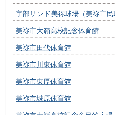
宇部サンド美祢球場（美祢市民
美祢市大嶺高校記念体育館
美祢市田代体育館
美祢市川東体育館
美祢市東厚体育館
美祢市城原体育館