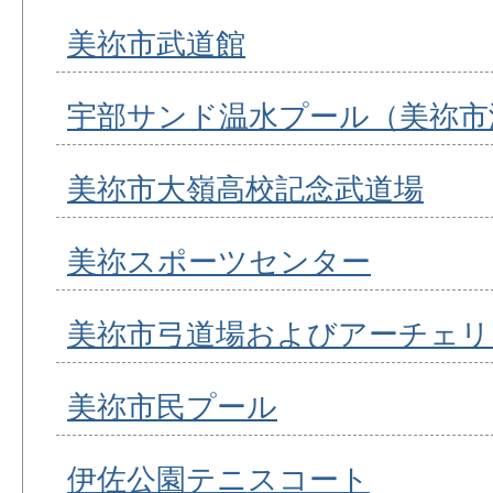
美祢市武道館
宇部サンド温水プール（美祢市
美祢市大嶺高校記念武道場
美祢スポーツセンター
美祢市弓道場およびアーチェリ
美祢市民プール
伊佐公園テニスコート