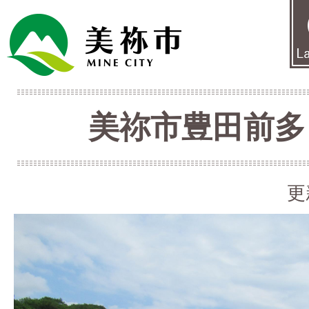
美祢市豊田前多
更