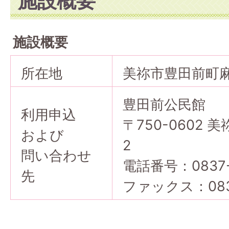
施設概要
施設概要
所在地
美祢市豊田前町麻生
豊田前公民館
利用申込
〒750-0602
および
2
問い合わせ
電話番号：0837-
先
ファックス：0837