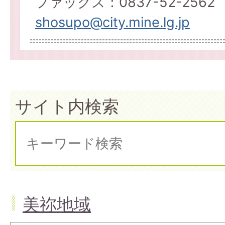
ファックス：0837-52-2562
shosupo@city.mine.lg.jp
サイト内検索
美祢地域