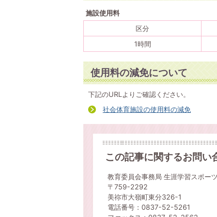
施設使用料
区分
1時間
使用料の減免について
下記のURLよりご確認ください。
社会体育施設の使用料の減免
この記事に関するお問い
教育委員会事務局 生涯学習スポー
〒759-2292
美祢市大嶺町東分326-1
電話番号：0837-52-5261