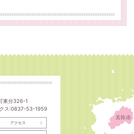
町東分326-1
ス:0837-53-1959
アクセス