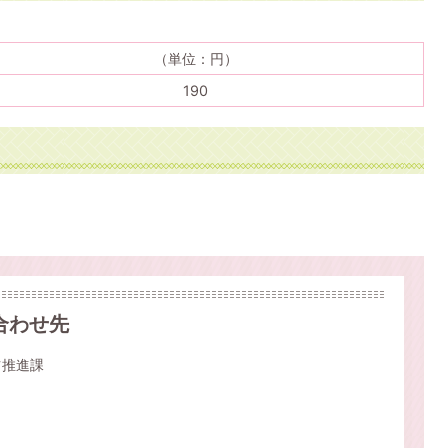
（単位：円）
190
合わせ先
ツ推進課