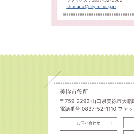
ファックス：0837-52-2562
shosupo@city.mine.lg.jp
美祢市役所
〒759-2292 山口県美祢市大嶺
電話番号:0837-52-1110
ファック
お問い合わせ