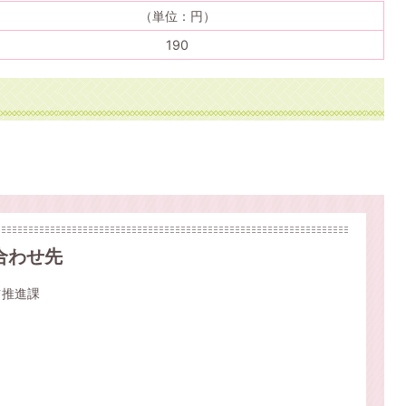
（単位：円）
190
合わせ先
ツ推進課