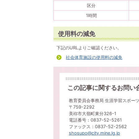
区分
1時間
使用料の減免
下記のURLよりご確認ください。
社会体育施設の使用料の減免
この記事に関するお問い
教育委員会事務局 生涯学習スポー
〒759-2292
美祢市大嶺町東分326-1
電話番号：0837-52-5261
ファックス：0837-52-2562
shosupo@city.mine.lg.jp