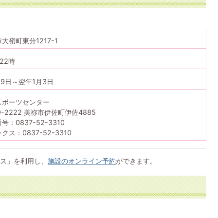
大嶺町東分1217-1
22時
29日～翌年1月3日
スポーツセンター
9-2222 美祢市伊佐町伊佐4885
号：0837-52-3310
クス：0837-52-3310
ス」を利用し、
施設のオンライン予約
ができます。