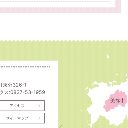
町東分326-1
ス:0837-53-1959
アクセス
サイトマップ