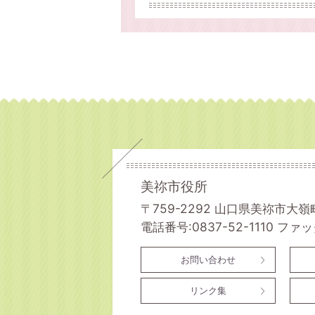
美祢市役所
〒759-2292 山口県美祢市大嶺
電話番号:0837-52-1110
ファック
お問い合わせ
リンク集