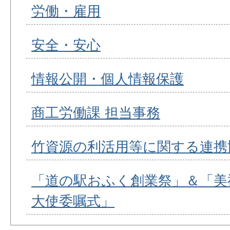
労働・雇用
安全・安心
情報公開・個人情報保護
商工労働課 担当事務
竹資源の利活用等に関する連携
「道の駅おふく創業祭」＆「美
大使委嘱式」