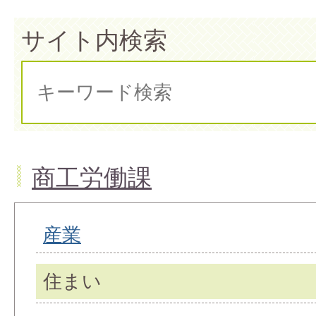
サイト内検索
商工労働課
産業
住まい