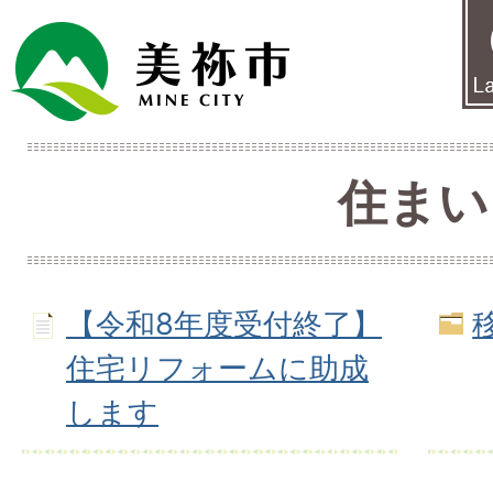
住まい
【令和8年度受付終了】
住宅リフォームに助成
します