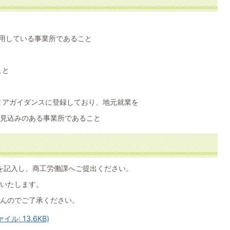
雇用している事業所であること
こと
リアガイダンスに登録しており、地元就業を
見込みのある事業所であること
を記入し、商工労働課へご提出ください。
いたします。
んのでご了承ください。
ル: 13.6KB)