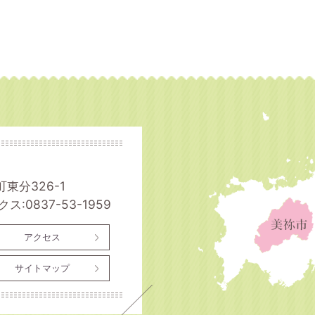
町東分326-1
ス:0837-53-1959
アクセス
サイトマップ