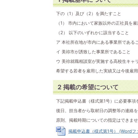
下の（1）及び（2）を満たすこと
（1） 市内において家族以外の正社員を
（2） 以下のいずれかに該当すること
ア 本社所在地が市内にある事業所である
イ 美祢市が誘致した事業所であること
ウ 美祢就職相談室が実施する高校生キャ
希望する若者を雇用した実績又は今後雇用
2 掲載の希望について
下記掲載申込書（様式第1号）に必要事項
後日、担当者から取材日の調整等の連絡を
原則、掲載時期についての指定はできませ
掲載申込書（様式第1号） (Wordファイ