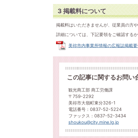
3 掲載料について
掲載料はいただきませんが、従業員の方や
詳細については、下記要領をご確認するか商工
美祢市内事業所情報の広報誌掲載要領 (P
この記事に関するお問い
観光商工部 商工労働課
〒759-2292
美祢市大嶺町東分326-1
電話番号：0837-52-5224
ファックス：0837-52-3434
shoukou@city.mine.lg.jp