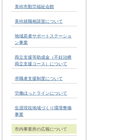
美祢市勤労福祉会館
美祢就職相談室について
地域若者サポートステーショ
ン事業
両立支援等助成金（不妊治療
両立支援コース）について
求職者支援制度について
労働ほっとラインについて
生涯現役地域づくり環境整備
事業
市内事業所の広報について