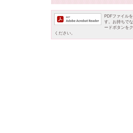
PDFファイルを閲
す。お持ちでない方
ードボタンを
ください。