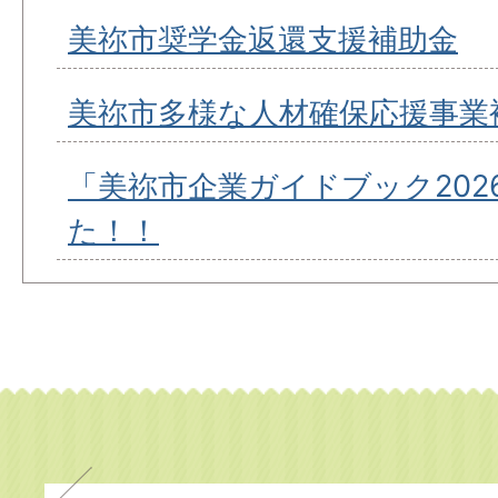
美祢市奨学金返還支援補助金
美祢市多様な人材確保応援事業
「美祢市企業ガイドブック202
た！！