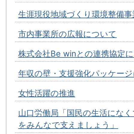
生涯現役地域づくり環境整備事
市内事業所の広報について
株式会社Be winとの連携協定
年収の壁・支援強化パッケージ
女性活躍の推進
山口労働局「国民の生活になく
をみんなで支えましょう」