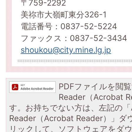
〒759-2292
美祢市大嶺町東分326-1
電話番号：0837-52-5224
ファックス：0837-52-3434
shoukou@city.mine.lg.jp
PDFファイルを閲覧
Reader（Acroba
す。お持ちでない方は、左記の「A
Reader（Acrobat Reade
リックして、ソフトウェアをダ