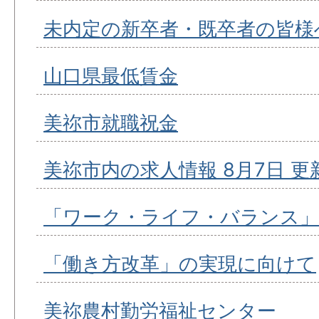
未内定の新卒者・既卒者の皆様
山口県最低賃金
美祢市就職祝金
美祢市内の求人情報 8月7日 更
「ワーク・ライフ・バランス」
「働き方改革」の実現に向けて
美祢農村勤労福祉センター