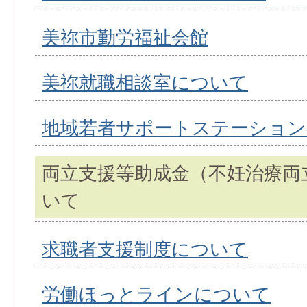
美祢市勤労福祉会館
美祢就職相談室について
地域若者サポートステーション
両立支援等助成金（不妊治療両
いて
求職者支援制度について
労働ほっとラインについて