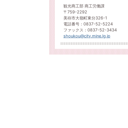
観光商工部 商工労働課
〒759-2292
美祢市大嶺町東分326-1
電話番号：0837-52-5224
ファックス：0837-52-3434
shoukou@city.mine.lg.jp