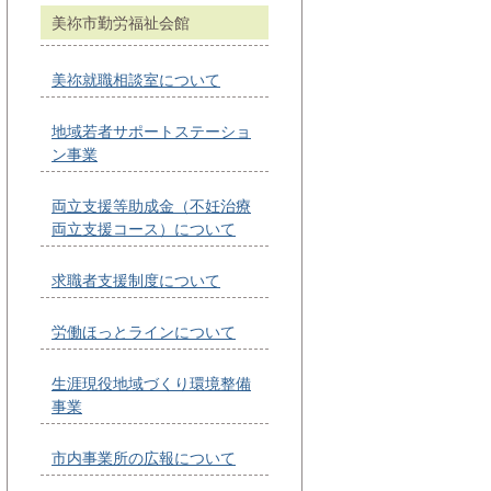
美祢市勤労福祉会館
美祢就職相談室について
地域若者サポートステーショ
ン事業
両立支援等助成金（不妊治療
両立支援コース）について
求職者支援制度について
労働ほっとラインについて
生涯現役地域づくり環境整備
事業
市内事業所の広報について