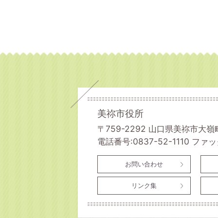
美祢市役所
〒759-2292 山口県美祢市大嶺
電話番号:0837-52-1110
ファック
お問い合わせ
リンク集