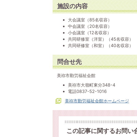
施設の内容
大会議室（85名収容）
中会議室（20名収容）
小会議室（12名収容）
共同研修室（洋室）（45名収容）
共同研修室（和室）（40名収容）
問合せ先
美祢市勤労福祉会館
美祢市大嶺町東分348-4
電話0837-52-1016
美祢市勤労福祉会館ホームページ
この記事に関するお問い