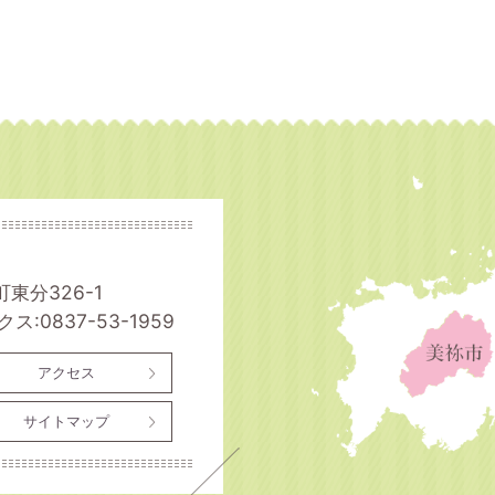
町東分326-1
ス:0837-53-1959
アクセス
サイトマップ