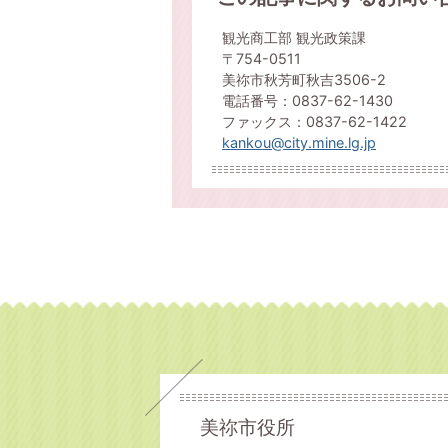
観光商工部 観光政策課
〒754-0511
美祢市秋芳町秋吉3506-2
電話番号：0837-62-1430
ファックス：0837-62-1422
kankou@city.mine.lg.jp
美祢市役所