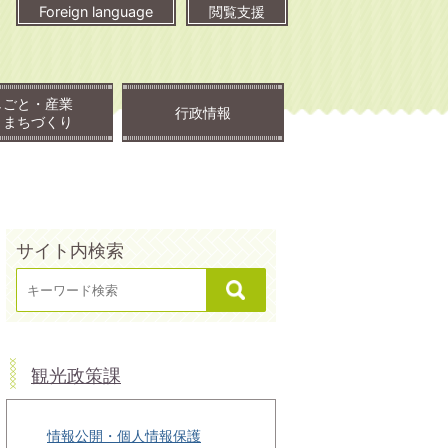
Foreign language
閲覧支援
しごと・産業
行政情報
・まちづくり
サイト内検索
観光政策課
情報公開・個人情報保護