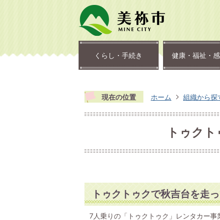
くらし・手続き
健康・福祉・感
現在の位置
ホーム
組織から探
トゥクト
トゥクトゥクで秋吉台を走っ
7人乗りの「トゥクトゥク」レンタカー事