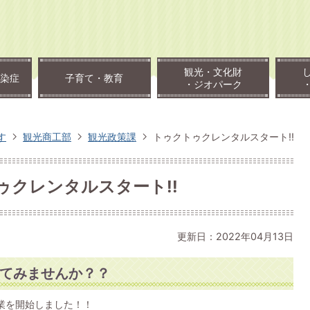
観光・文化財
染症
子育て・教育
・ジオパーク
す
観光商工部
観光政策課
トゥクトゥクレンタルスタート!!
ゥクレンタルスタート!!
更新日：2022年04月13日
てみませんか？？
業を開始しました！！