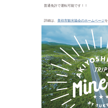
普通免許で運転可能です！！
詳細は、
美祢市観光協会のホームページ
を