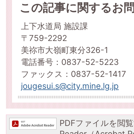
この記事に関するお
上下水道局 施設課
〒759-2292
美祢市大嶺町東分326-1
電話番号：0837-52-5223
ファックス：0837-52-1417
jougesui.s@city.mine.lg.jp
PDFファイルを閲覧
Reader（Acroba