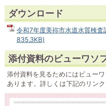
ダウンロード
令和7年度美祢市水道水質検査計画
835.3KB)
添付資料のビューワソ
添付資料を見るためにはビューワ
あります。詳しくは下記のリンク