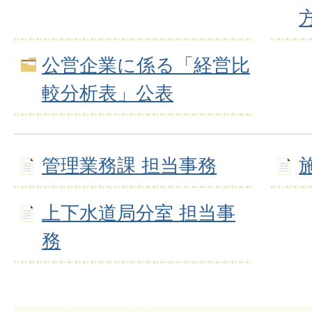
公営企業に係る「経営比
較分析表」公表
管理業務課 担当事務
上下水道局分室 担当事
務