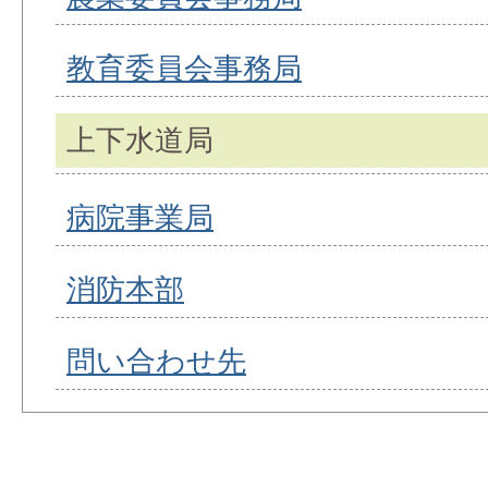
教育委員会事務局
上下水道局
病院事業局
消防本部
問い合わせ先