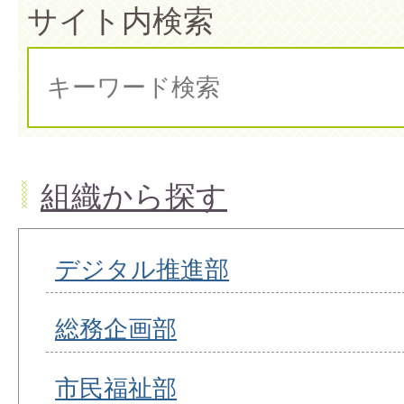
サイト内検索
組織から探す
デジタル推進部
総務企画部
市民福祉部