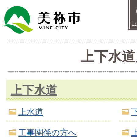
上下水道
上下水道
上水道
工事関係の方へ