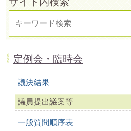
サイト内検索
定例会・臨時会
議決結果
議員提出議案等
一般質問順序表