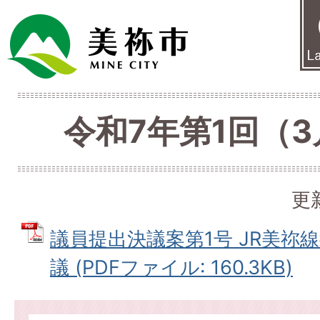
令和7年第1回（
更
議員提出決議案第1号 JR美祢
議 (PDFファイル: 160.3KB)