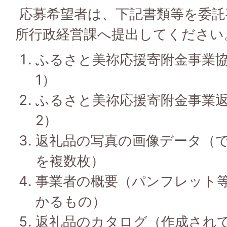
応募希望者は、下記書類等を委託
所行政経営課へ提出してください
ふるさと美祢応援寄附金事業
1）
ふるさと美祢応援寄附金事業
2）
返礼品の写真の画像データ（
を複数枚）
事業者の概要（パンフレット
かるもの）
返礼品のカタログ（作成され