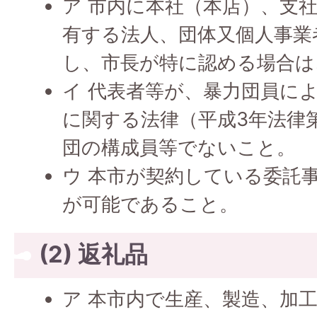
ア 市内に本社（本店）、支
有する法人、団体又個人事業
し、市長が特に認める場合は
イ 代表者等が、暴力団員に
に関する法律（平成3年法律
団の構成員等でないこと。
ウ 本市が契約している委託
が可能であること。
(2) 返礼品
ア 本市内で生産、製造、加