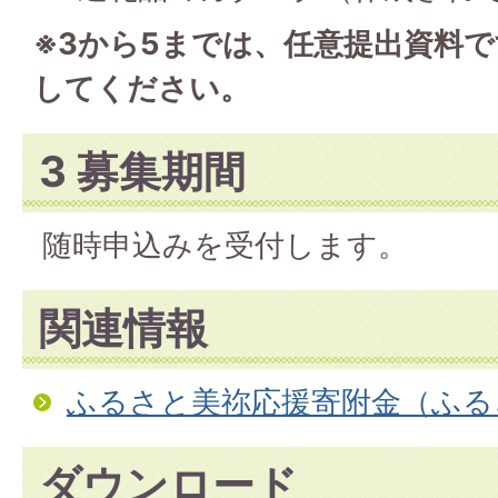
※3から5までは、任意提出資料
してください。
3 募集期間
随時申込みを受付します。
関連情報
ふるさと美祢応援寄附金（ふる
ダウンロード