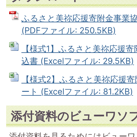
ふるさと美祢応援寄附金事業
(PDFファイル: 250.5KB)
【様式1】ふるさと美祢応援寄
込書 (Excelファイル: 29.5KB)
【様式2】ふるさと美祢応援寄
ート (Excelファイル: 81.2KB)
添付資料のビューワソ
添付資料を見るためにはビューワ