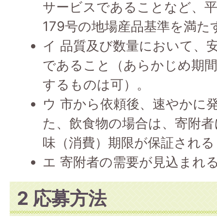
サービスであることなど、平
179号の地場産品基準を満
イ 品質及び数量において、
であること（あらかじめ期間
するものは可）。
ウ 市から依頼後、速やかに
た、飲食物の場合は、寄附者
味（消費）期限が保証される
エ 寄附者の需要が見込まれ
2 応募方法