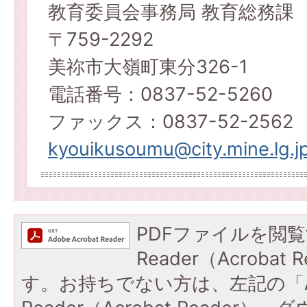
教育委員会事務局 教育総務課
〒759-2292
美祢市大嶺町東分326-1
電話番号：0837-52-5260
ファックス：0837-52-2562
kyouikusoumu@city.mine.lg.j
PDFファイルを閲覧
Reader（Acroba
す。お持ちでない方は、左記の「A