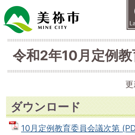
令和2年10月定例
更
ダウンロード
10月定例教育委員会議次第 (PDFフ