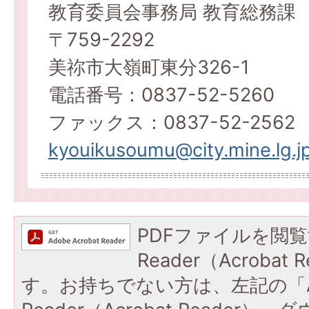
教育委員会事務局 教育総務課
〒759-2292
美祢市大嶺町東分326-1
電話番号：0837-52-5260
ファックス：0837-52-2562
kyouikusoumu@city.mine.lg.j
PDFファイルを閲覧
Reader（Acroba
す。お持ちでない方は、左記の「A