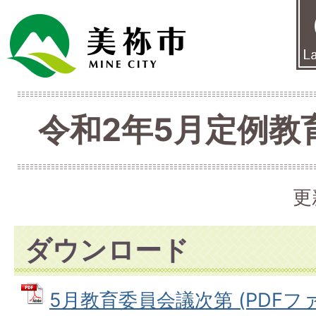
令和2年5月定例教
更
ダウンロード
5月教育委員会議次第 (PDFファイル