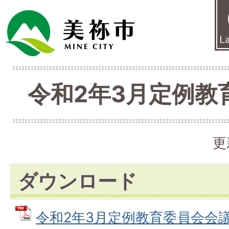
令和2年3月定例教
更
ダウンロード
令和2年3月定例教育委員会会議次