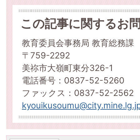
この記事に関するお
教育委員会事務局 教育総務課
〒759-2292
美祢市大嶺町東分326-1
電話番号：0837-52-5260
ファックス：0837-52-2562
kyouikusoumu@city.mine.lg.j