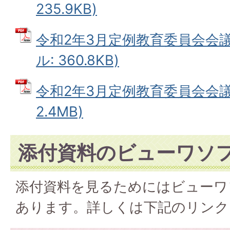
235.9KB)
令和2年3月定例教育委員会会議
ル: 360.8KB)
令和2年3月定例教育委員会会議議
2.4MB)
添付資料のビューワソ
添付資料を見るためにはビューワ
あります。詳しくは下記のリンク