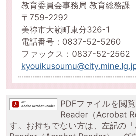
教育委員会事務局 教育総務課
〒759-2292
美祢市大嶺町東分326-1
電話番号：0837-52-5260
ファックス：0837-52-2562
kyouikusoumu@city.mine.lg.j
PDFファイルを閲覧
Reader（Acroba
す。お持ちでない方は、左記の「A