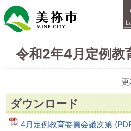
令和2年4月定例教
更
ダウンロード
4月定例教育委員会議次第 (PDFフ