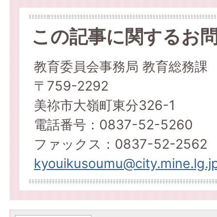
この記事に関するお
教育委員会事務局 教育総務課
〒759-2292
美祢市大嶺町東分326-1
電話番号：0837-52-5260
ファックス：0837-52-2562
kyouikusoumu@city.mine.lg.j