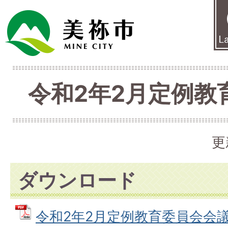
令和2年2月定例教
更
ダウンロード
令和2年2月定例教育委員会会議次