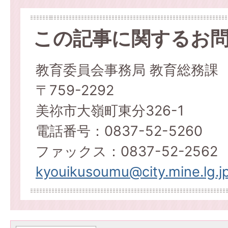
この記事に関するお
教育委員会事務局 教育総務課
〒759-2292
美祢市大嶺町東分326-1
電話番号：0837-52-5260
ファックス：0837-52-2562
kyouikusoumu@city.mine.lg.j