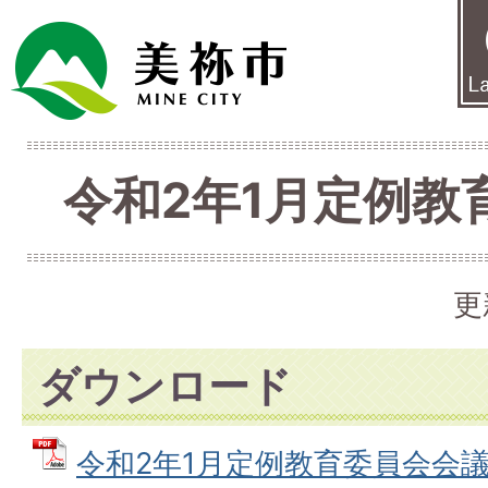
令和2年1月定例教
更
ダウンロード
令和2年1月定例教育委員会会議次