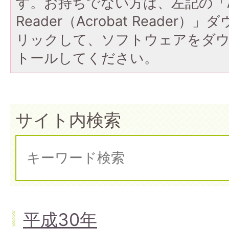
す。お持ちでない方は、左記の「A
Reader（Acrobat Reade
リックして、ソフトウェアをダ
トールしてください。
サイト内検索
平成30年