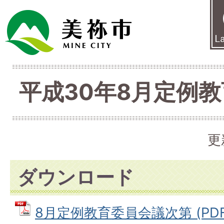
平成30年8月定例
更
ダウンロード
8月定例教育委員会議次第 (PDFフ