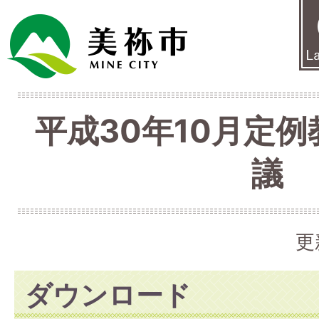
平成30年10月定
議
更
ダウンロード