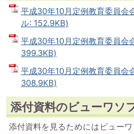
平成30年10月定例教育委員会会
ル: 152.9KB)
平成30年10月定例教育委員会会
399.3KB)
平成30年10月定例教育委員会会
308.9KB)
添付資料のビューワソ
添付資料を見るためにはビューワ