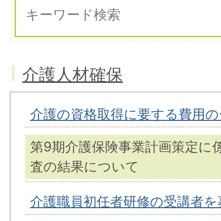
介護人材確保
介護の資格取得に要する費用の
第9期介護保険事業計画策定に
査の結果について
介護職員初任者研修の受講者を