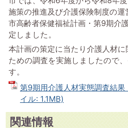
市では、令和6年度から令和8年
施策の推進及び介護保険制度の運
市高齢者保健福祉計画・第9期介
定しました。
本計画の策定に当たり介護人材に
ための調査を実施しましたので、
す。
第9期用介護人材実態調査結果（
イル: 1.1MB)
関連情報