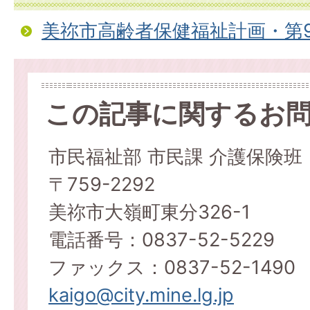
美祢市高齢者保健福祉計画・第
この記事に関するお
市民福祉部 市民課 介護保険班
〒759-2292
美祢市大嶺町東分326-1
電話番号：0837-52-5229
ファックス：0837-52-1490
kaigo@city.mine.lg.jp