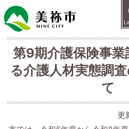
第9期介護保険事業
る介護人材実態調査
て
更