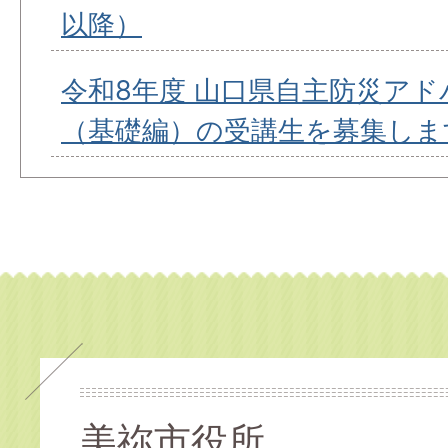
以降）
令和8年度 山口県自主防災ア
（基礎編）の受講生を募集しま
美祢市役所