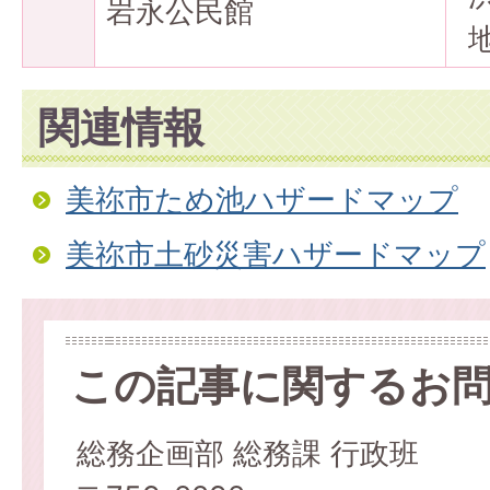
岩永公民館
関連情報
美祢市ため池ハザードマップ
美祢市土砂災害ハザードマップ
この記事に関するお
総務企画部 総務課 行政班