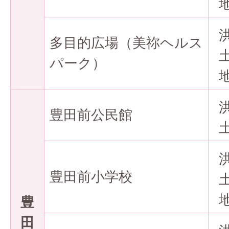
多目的広場（美祢ヘルス
パーク）
豊田前公民館
豊田前小学校
豊
田