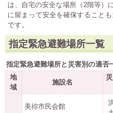
は、自宅の安全な場所（2階等）
に留まって安全を確保することも
です。
指定緊急避難場所一覧
指定緊急避難場所と災害別の適否
地
災
施設名
域
美祢市民会館