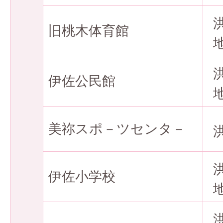
旧桃木体育館
伊佐公民館
美祢スポ－ツセンタ－
伊佐小学校