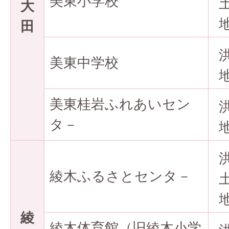
美東小学校
大
田
美東中学校
美東桂岩ふれあいセン
タ－
綾木ふるさとセンタ－
綾
綾木体育館（旧綾木小学