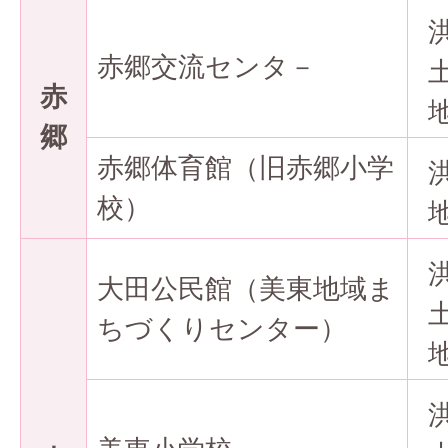
赤郷交流センタ－
赤
郷
赤郷体育館（旧赤郷小学
校）
大田公民館（美東地域ま
ちづくりセンター）