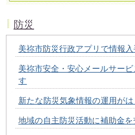
防災
美祢市防災行政アプリで情報入
美祢市安全・安心メールサービ
す
新たな防災気象情報の運用がは
地域の自主防災活動に補助金を