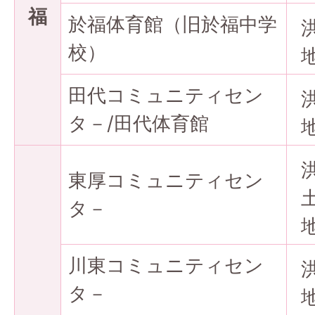
福
於福体育館（旧於福中学
校）
田代コミュニティセン
タ－/田代体育館
東厚コミュニティセン
タ－
川東コミュニティセン
タ－