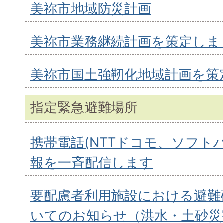
美祢市地域防災計画
美祢市業務継続計画を策定しま
美祢市国土強靭化地域計画を策
指定緊急避難場所
携帯電話(NTTドコモ、ソフトバ
報を一斉配信します
要配慮者利用施設における避難
いてのお知らせ（洪水・土砂災