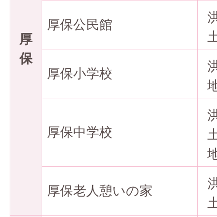
厚保公民館
厚
保
厚保小学校
厚保中学校
厚保老人憩いの家