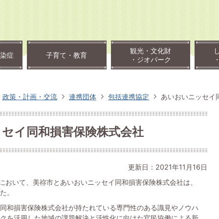
観光・文化財
染症
子育て・教育
・ジオパーク
政策・計画・交流
連携団体
包括連携協定
あいおいニッセイ
ッセイ同和損害保険株式会社
更新日：2021年11月16日
役所において、美祢市とあいおいニッセイ同和損害保険株式会社は、
た。
同和損害保険株式会社が持たれている専門性のある識見やノウハ
クを活用した地域の課題解決と活性化に向けた官民協働による新