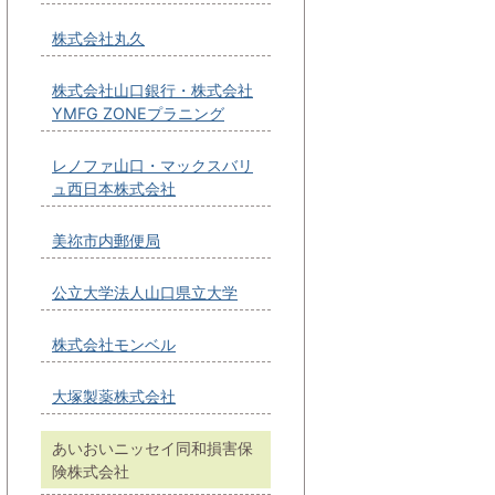
株式会社丸久
株式会社山口銀行・株式会社
YMFG ZONEプラニング
レノファ山口・マックスバリ
ュ西日本株式会社
美祢市内郵便局
公立大学法人山口県立大学
株式会社モンベル
大塚製薬株式会社
あいおいニッセイ同和損害保
険株式会社