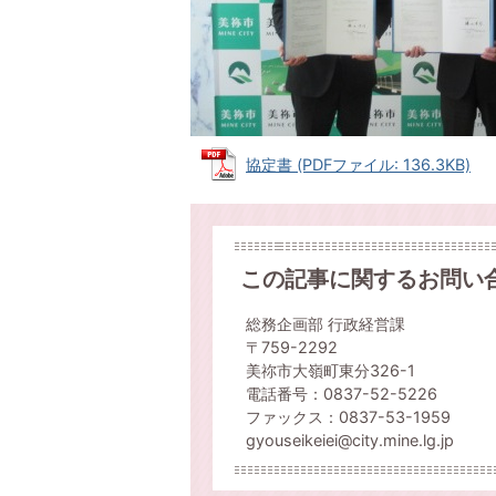
協定書 (PDFファイル: 136.3KB)
この記事に関するお問い
総務企画部 行政経営課
〒759-2292
美祢市大嶺町東分326-1
電話番号：0837-52-5226
ファックス：0837-53-1959
gyouseikeiei@city.mine.lg.jp