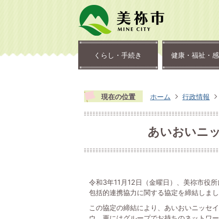
くらし・手続き
健康・福祉・感
現在の位置
ホーム
行政情報
あいおいニ
令和3年11月12日（金曜日）、美祢市
包括的連携協力に関する協定を締結しまし
この協定の締結により、あいおいニッセイ
ウ、更にはグループでお持ちのネットワー