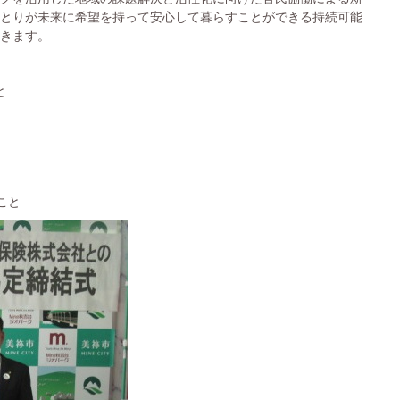
とりが未来に希望を持って安心して暮らすことができる持続可能
きます。
と
こと