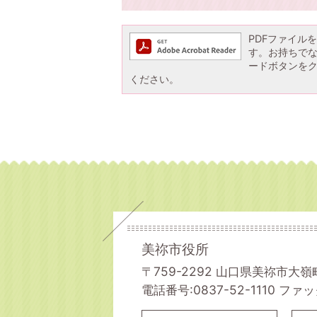
PDFファイルを閲
す。お持ちでない方
ードボタンを
ください。
美祢市役所
〒759-2292 山口県美祢市大嶺
電話番号:0837-52-1110
ファック