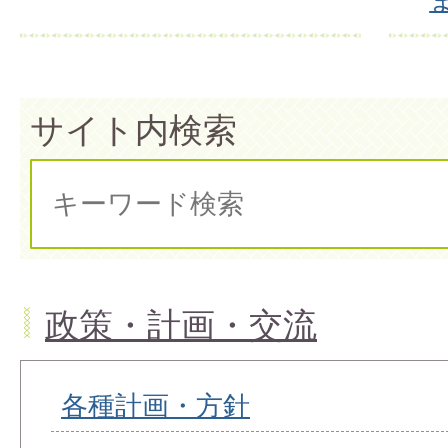
サイト内検索
政策・計画・交流
各種計画・方針