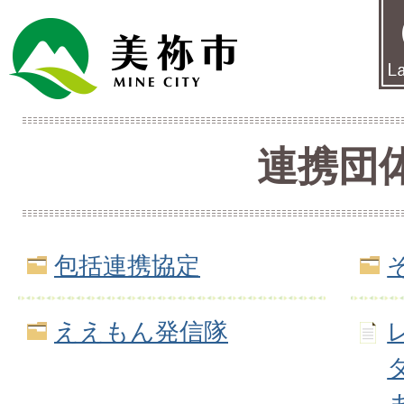
連携団
包括連携協定
ええもん発信隊