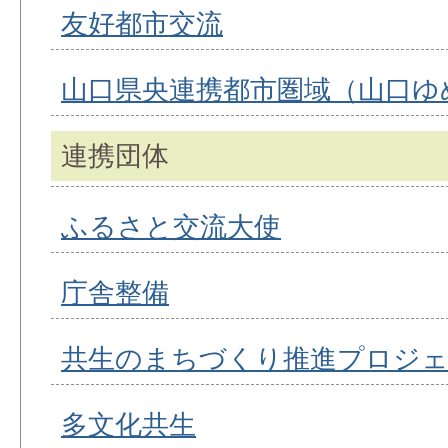
友好都市交流
山口県央連携都市圏域（山口ゆ
連携団体
ふるさと交流大使
庁舎整備
共生のまちづくり推進プロジ
多文化共生