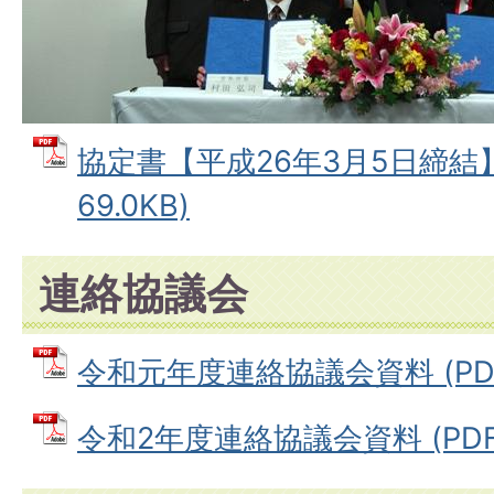
協定書【平成26年3月5日締結】
69.0KB)
連絡協議会
令和元年度連絡協議会資料 (PDF
令和2年度連絡協議会資料 (PDFフ