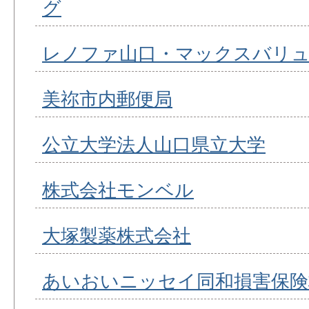
グ
レノファ山口・マックスバリュ
美祢市内郵便局
公立大学法人山口県立大学
株式会社モンベル
大塚製薬株式会社
あいおいニッセイ同和損害保険