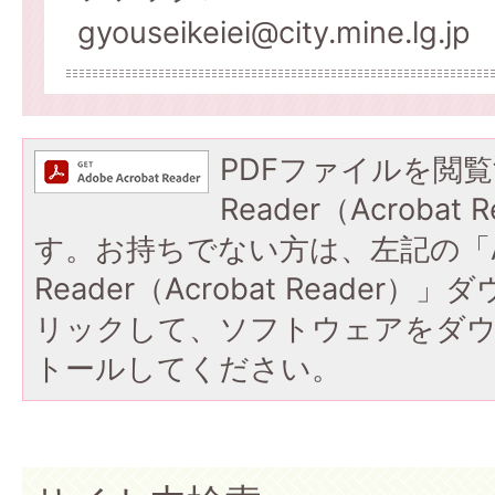
gyouseikeiei@city.mine.lg.jp
PDFファイルを閲覧
Reader（Acroba
す。お持ちでない方は、左記の「A
Reader（Acrobat Reade
リックして、ソフトウェアをダ
トールしてください。