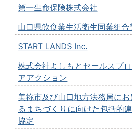
第一生命保険株式会社
山口県飲食業生活衛生同業組合
START LANDS Inc.
株式会社よしもとセールスプ
アアクション
美祢市及び山口地方法務局にお
るまちづくりに向けた包括的連
協定