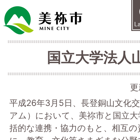
国立大学法人
更
平成26年3月5日、長登銅山文化
アム）において、美祢市と国立大
括的な連携・協力のもと、相互の