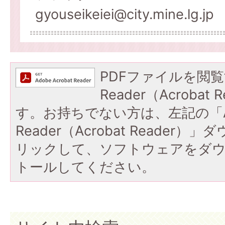
gyouseikeiei@city.mine.lg.jp
PDFファイルを閲覧
Reader（Acroba
す。お持ちでない方は、左記の「A
Reader（Acrobat Reade
リックして、ソフトウェアをダ
トールしてください。