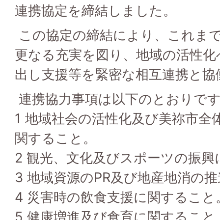
連携協定を締結しました。
この協定の締結により、これま
更なる充実を図り、地域の活性化
出し支援等を緊密な相互連携と協
連携協力事項は以下のとおりで
1 地域社会の活性化及び美祢市全
関すること。
2 観光、文化及びスポーツの振
3 地域資源のPR及び地産地消の
4 災害時の飲食支援に関すること
5 健康増進及び食育に関すること