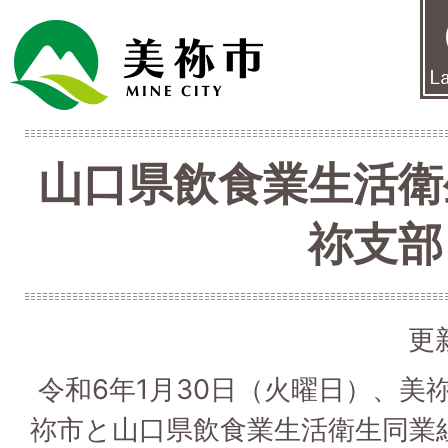
山口県飲食業生活衛
祢支部
更
令和6年1月30日（火曜日）、美
祢市と山口県飲食業生活衛生同業