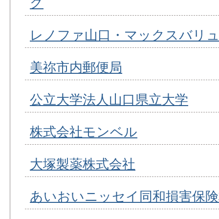
グ
レノファ山口・マックスバリュ
美祢市内郵便局
公立大学法人山口県立大学
株式会社モンベル
大塚製薬株式会社
あいおいニッセイ同和損害保険