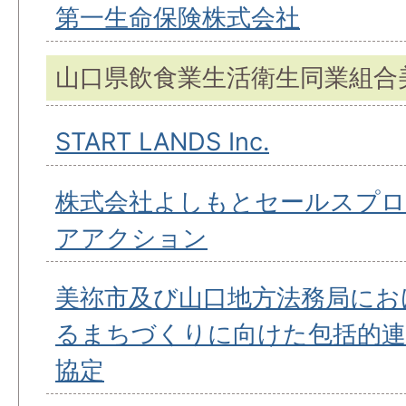
第一生命保険株式会社
山口県飲食業生活衛生同業組合
START LANDS Inc.
株式会社よしもとセールスプ
アアクション
美祢市及び山口地方法務局にお
るまちづくりに向けた包括的連
協定