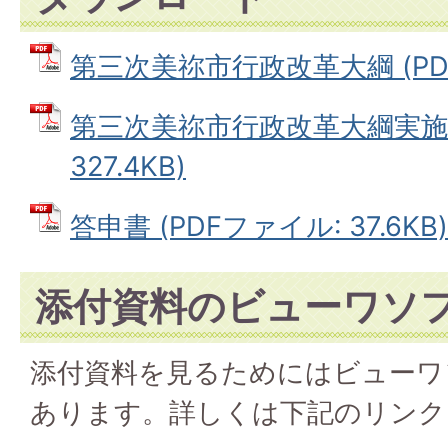
第三次美祢市行政改革大綱 (PDFフ
第三次美祢市行政改革大綱実施計
327.4KB)
答申書 (PDFファイル: 37.6KB)
添付資料のビューワソ
添付資料を見るためにはビューワ
あります。詳しくは下記のリンク