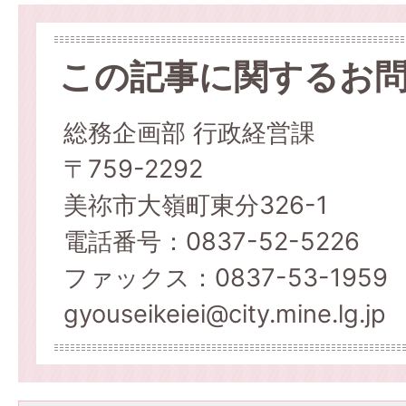
この記事に関するお
総務企画部 行政経営課
〒759-2292
美祢市大嶺町東分326-1
電話番号：0837-52-5226
ファックス：0837-53-1959
gyouseikeiei@city.mine.lg.jp