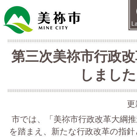
第三次美祢市行政改
しました
更
市では、「美祢市行政改革大綱推
を踏まえ、新たな行政改革の指針