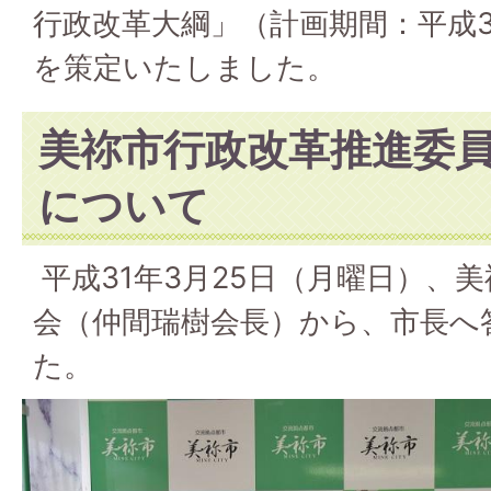
行政改革大綱」（計画期間：平成3
を策定いたしました。
美祢市行政改革推進委
について
平成31年3月25日（月曜日）、
会（仲間瑞樹会長）から、市長へ
た。