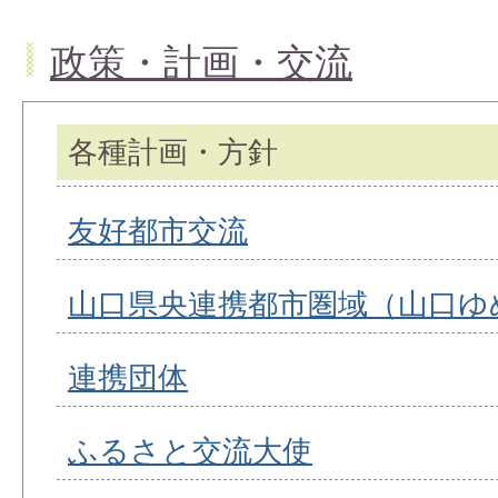
政策・計画・交流
各種計画・方針
友好都市交流
山口県央連携都市圏域（山口ゆ
連携団体
ふるさと交流大使