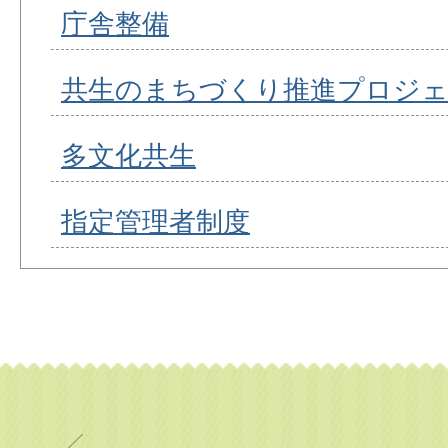
庁舎整備
共生のまちづくり推進プロジ
多文化共生
指定管理者制度