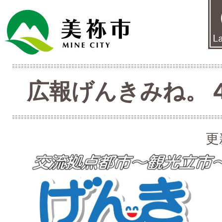
広報げんきみね。 4月
更