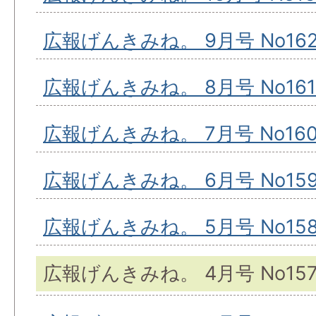
広報げんきみね。 9月号 No16
広報げんきみね。 8月号 No161
広報げんきみね。 7月号 No16
広報げんきみね。 6月号 No15
広報げんきみね。 5月号 No15
広報げんきみね。 4月号 No15