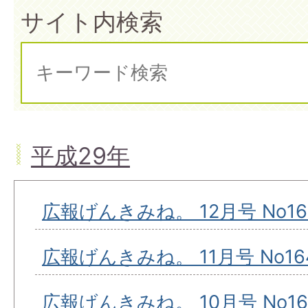
サイト内検索
平成29年
広報げんきみね。 12月号 No16
広報げんきみね。 11月号 No16
広報げんきみね。 10月号 No16