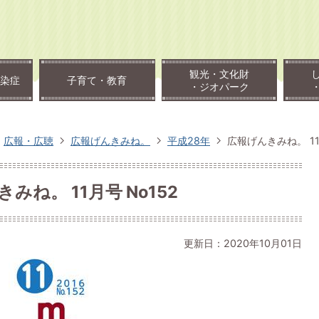
観光・文化財
染症
子育て・教育
・ジオパーク
広報・広聴
広報げんきみね。
平成28年
広報げんきみね。 11
みね。 11月号 No152
更新日：2020年10月01日