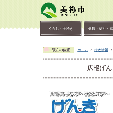
くらし・手続き
健康・福祉・感
現在の位置
ホーム
行政情報
広報げんき