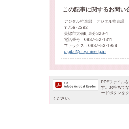
この記事に関するお問い
デジタル推進部 デジタル推進課
〒759-2292
美祢市大嶺町東分326-1
電話番号：0837-52-1311
ファックス：0837-53-1959
digital@city.mine.lg.jp
PDFファイルを閲
す。お持ちでない方
ードボタンを
ください。