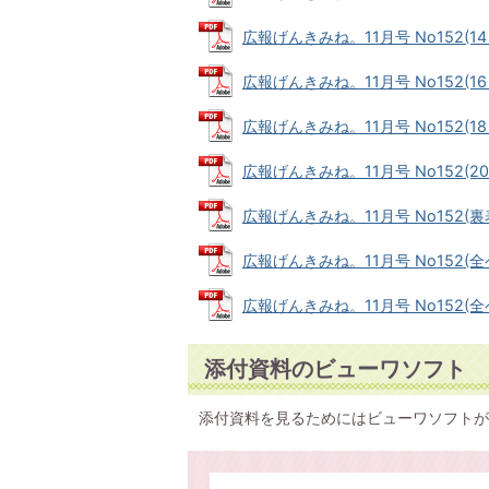
広報げんきみね。11月号 No152(14～
広報げんきみね。11月号 No152(16～
広報げんきみね。11月号 No152(18～
広報げんきみね。11月号 No152(20～
広報げんきみね。11月号 No152(裏表紙
広報げんきみね。11月号 No152(全ペー
広報げんきみね。11月号 No152(全ペー
添付資料のビューワソフト
添付資料を見るためにはビューワソフトが