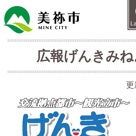
広報げんきみね
更