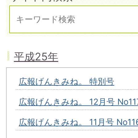
平成25年
広報げんきみね。 特別号
広報げんきみね。 12月号 No11
広報げんきみね。 11月号 No11