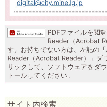
digital@city.mine.lg.jp
PDFファイルを閲覧
Reader（Acroba
す。お持ちでない方は、左記の「A
Reader（Acrobat Reade
リックして、ソフトウェアをダ
トールしてください。
サイト内検索