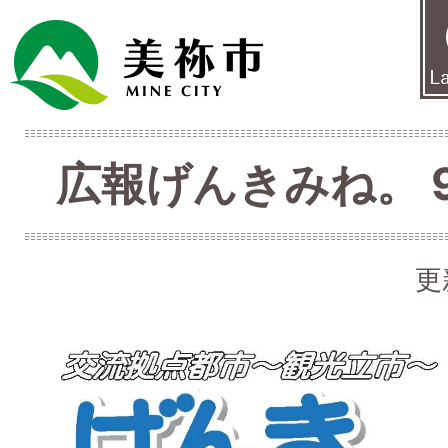
広報げんきみね。 9月
更