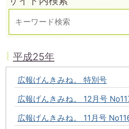
サイト内検索
平成25年
広報げんきみね。 特別号
広報げんきみね。 12月号 No11
広報げんきみね。 11月号 No11