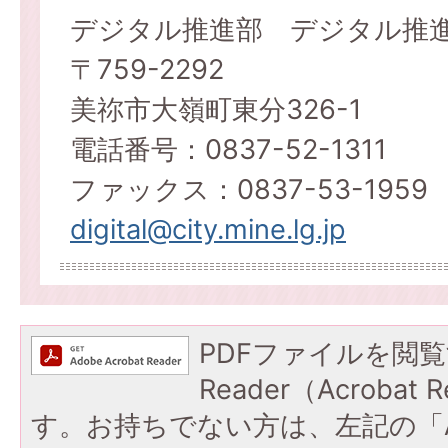
デジタル推進部 デジタル推
〒759-2292
美祢市大嶺町東分326-1
電話番号：0837-52-1311
ファックス：0837-53-1959
digital@city.mine.lg.jp
PDFファイルを閲覧
Reader（Acroba
す。お持ちでない方は、左記の「A