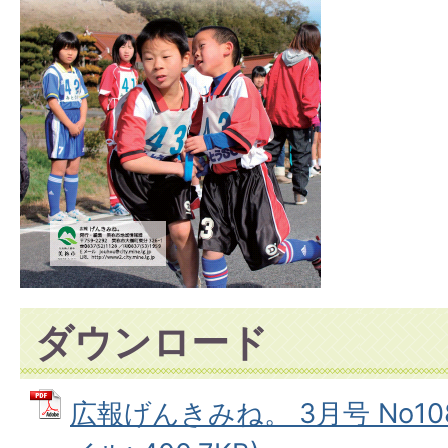
ダウンロード
広報げんきみね。 3月号 No10