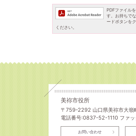
PDFファイルを閲
す。お持ちでない方
ードボタンを
ください。
美祢市役所
〒759-2292 山口県美祢市大嶺
電話番号:0837-52-1110
ファック
お問い合わせ