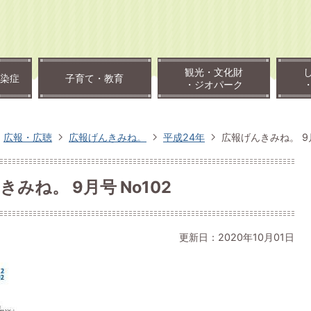
観光・文化財
染症
子育て・教育
・ジオパーク
広報・広聴
広報げんきみね。
平成24年
広報げんきみね。 9月
みね。 9月号 No102
更新日：2020年10月01日