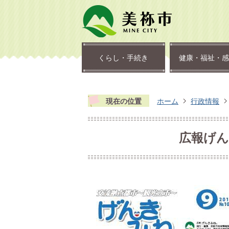
くらし・手続き
健康・福祉・感
現在の位置
ホーム
行政情報
広報げんき