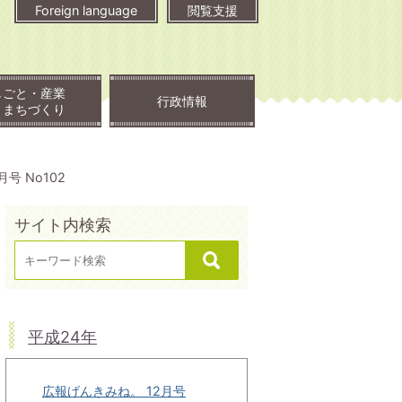
Foreign language
閲覧支援
しごと・産業
行政情報
・まちづくり
号 No102
サイト内検索
平成24年
広報げんきみね。 12月号