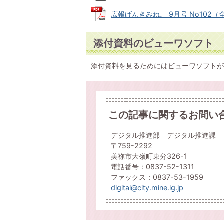
広報げんきみね。 9月号 No102（全ペ
添付資料のビューワソフト
添付資料を見るためにはビューワソフトが
この記事に関するお問い
デジタル推進部 デジタル推進課
〒759-2292
美祢市大嶺町東分326-1
電話番号：0837-52-1311
ファックス：0837-53-1959
digital@city.mine.lg.jp